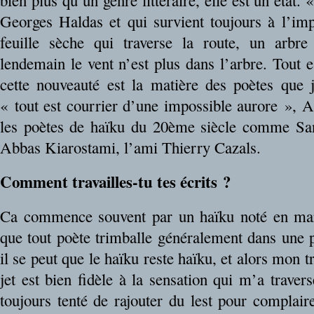
bien plus qu’un genre littéraire, elle est un état.
Georges Haldas et qui survient toujours à l’impr
feuille sèche qui traverse la route, un arbre
lendemain le vent n’est plus dans l’arbre. Tout e
cette nouveauté est la matière des poètes que j
« tout est courrier d’une impossible aurore », A
les poètes de haïku du 20ème siècle comme Sa
Abbas Kiarostami, l’ami Thierry Cazals.
Comment travailles-tu tes écrits ?
Ca commence souvent par un haïku noté en mar
que tout poète trimballe généralement dans une 
il se peut que le haïku reste haïku, et alors mon tr
jet est bien fidèle à la sensation qui m’a traver
toujours tenté de rajouter du lest pour complair