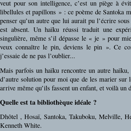
veut pour son intelligence, c’est un piège à évi
libellules et papillons » : ce poème de Santoka me
penser qu’un autre que lui aurait pu l’écrire sous
est absent. Un haïku réussi traduit une exp
singulière, même s’il dépasse le « je » pour mie
veux connaître le pin, deviens le pin ». Ce co
j’essaie de ne pas l’oublier...
Mais parfois un haïku rencontre un autre haïku,
d’autre solution pour moi que de les marier sur le
arrive même qu’ils fassent un enfant, et voilà un di
Quelle est ta bibliothèque idéale ?
Dhôtel , Hosaï, Santoka, Takuboku, Melville, H
Kenneth White.