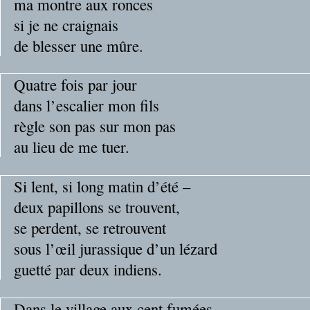
ma montre aux ronces
si je ne craignais
de blesser une mûre.
Quatre fois par jour
dans l’escalier mon fils
règle son pas sur mon pas
au lieu de me tuer.
Si lent, si long matin d’été –
deux papillons se trouvent,
se perdent, se retrouvent
sous l’œil jurassique d’un lézard
guetté par deux indiens.
Dans le village aux cent fumées