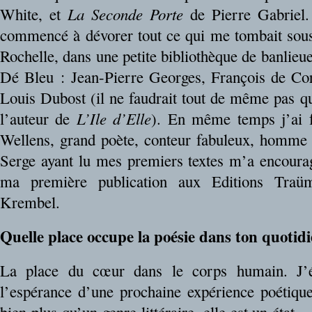
White, et
La Seconde Porte
de Pierre Gabriel.
commencé à dévorer tout ce qui me tombait sous 
Rochelle, dans une petite bibliothèque de banlieue
Dé Bleu : Jean-Pierre Georges, François de Co
Louis Dubost (il ne faudrait tout de même pas qu
l’auteur de
L’Ile d’Elle
). En même temps j’ai f
Wellens, grand poète, conteur fabuleux, homme 
Serge ayant lu mes premiers textes m’a encouragé
ma première publication aux Editions Traüm
Krembel.
Quelle place occupe la poésie dans ton quotid
La place du cœur dans le corps humain. J’é
l’espérance d’une prochaine expérience poétique