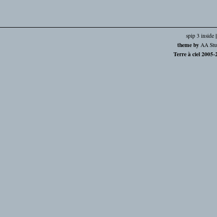
spip 3 inside
theme by
AA Stu
Terre à ciel 2005-