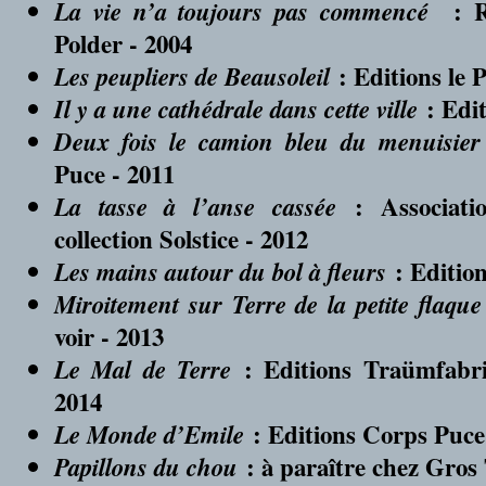
: R
La vie n’a toujours pas commencé
Polder - 2004
: Editions le 
Les peupliers de Beausoleil
: Edit
Il y a une cathédrale dans cette ville
Deux fois le camion bleu du menuisier
Puce - 2011
: Associati
La tasse à l’anse cassée
collection Solstice - 2012
: Edition
Les mains autour du bol à fleurs
Miroitement sur Terre de la petite flaque
voir - 2013
: Editions Traümfabrik,
Le Mal de Terre
2014
: Editions Corps Puce
Le Monde d’Emile
: à paraître chez Gros 
Papillons du chou