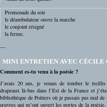
Promenade du soir
le déambulateur ouvre la marche
le conjoint résigné
la ferme.
—
MINI ENTRETIEN AVEC CÉCILE
Comment es-tu venu à la poésie ?
J’avais 20 ans, je venais de tomber le treilli
drapeaux là-bas dans l’Est de la France et j’é
bibliothèque de Poitiers où je passais pas mal de
œuvres qui m’ont ouvert les portes de la poésie