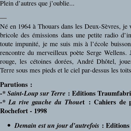
Plein d’autres que j’oublie...
—
Né en 1964 à Thouars dans les Deux-Sèvres, je v
bricole des émissions dans une petite radio d’in
toute impunité, je me suis mis à l’école buisson
rencontre du merveilleux poète Serge Wellens. J’
rouge, les cétoines dorées, André Dhôtel, joue
Terre sous mes pieds et le ciel par-dessus les toits
Parutions :
-*
: Editions Traumfabri
Saint-Loup sur Terre
-*
t : Cahiers de p
La rive gauche du Thoue
Rochefort - 1998
: Editions
Demain est un jour d’autrefois