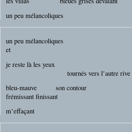
les villas bleues grises dévalant
un peu mélancoliques
un peu mélancoliques
et
je reste là les yeux
tournés vers l’autre rive
bleu-mauve son contour
frémissant finissant
m’effaçant