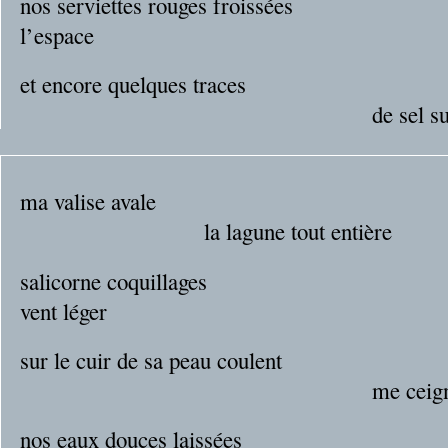
nos serviettes rouges froissées
l’espace
et encore quelques traces
de sel sur tes tempe
ma valise avale
la lagune tout entière
salicorne coquillages
vent léger
sur le cuir de sa peau coulent
me ceignen
nos eaux douces laissées