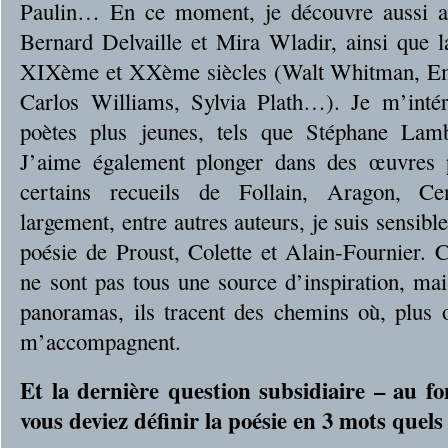
Paulin… En ce moment, je découvre aussi ave
Bernard Delvaille et Mira Wladir, ainsi que 
XIXème et XXème siècles (Walt Whitman, Em
Carlos Williams, Sylvia Plath…). Je m’intér
poètes plus jeunes, tels que Stéphane Lam
J’aime également plonger dans des œuvres 
certains recueils de Follain, Aragon, C
largement, entre autres auteurs, je suis sensibl
poésie de Proust, Colette et Alain-Fournier. C
ne sont pas tous une source d’inspiration, ma
panoramas, ils tracent des chemins où, plus 
m’accompagnent.
Et la dernière question subsidiaire – au fo
vous deviez définir la poésie en 3 mots quels 