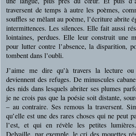
une langue, plus près du cœur. Et puis d’a
traversent de temps à autre les poèmes, co
souffles se mêlant au poème, l’écriture abrite é
intermittences. Les silences. Elle fait aussi r
lointaines, perdues. Elle leur construit une m
pour lutter contre l’absence, la disparition, 
tombent dans l’oubli.
J’aime me dire qu’à travers la lecture ou 
deviennent des refuges. De minuscules cabanes
des nids dans lesquels abriter ses plumes parfo
je ne crois pas que la poésie soit distante, sou
– au contraire. Ses remous la traversent. S
qu’elle est une des rares choses qui ne peut p
l’est, et qui en révèle les petites lumièr
Delvaille, par exemple, le cri des mouettes ré