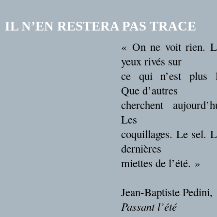
IL N’EN RESTERA PAS TRACE
« On ne voit rien. L
yeux rivés sur
ce qui n’est plus l
Que d’autres
cherchent aujourd’hu
Les
coquillages. Le sel. 
dernières
miettes de l’été. »
Jean-Baptiste Pedini,
Passant l’été