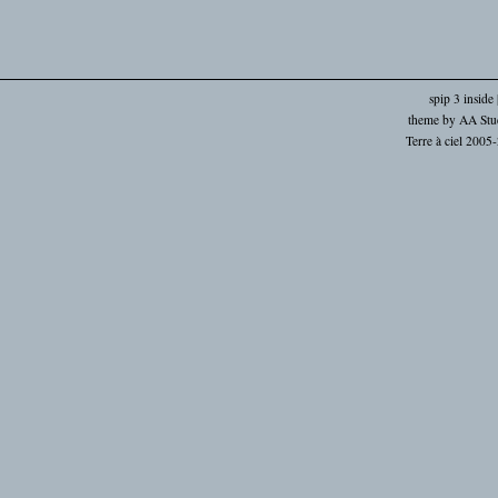
spip 3 inside
theme by
AA Stu
Terre à ciel 2005