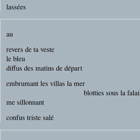
lassées
au
revers de ta veste
le bleu
diffus des matins de départ
embrumant les villas la mer
blotties sous la falais
me sillonnant
confus triste salé