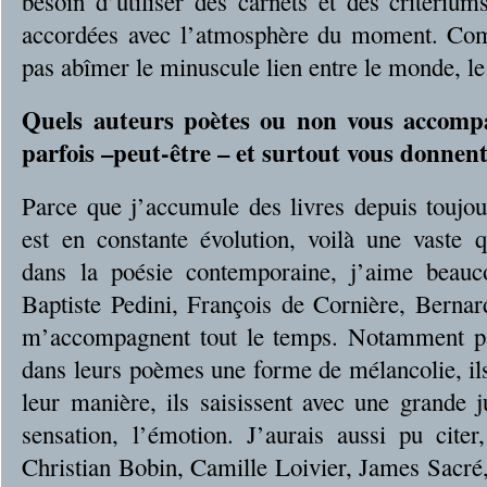
besoin d’utiliser des carnets et des critérium
accordées avec l’atmosphère du moment. Com
pas abîmer le minuscule lien entre le monde, l
Quels auteurs poètes ou non vous accompa
parfois –peut-être – et surtout vous donnen
Parce que j’accumule des livres depuis toujo
est en constante évolution, voilà une vaste q
dans la poésie contemporaine, j’aime beau
Baptiste Pedini, François de Cornière, Bern
m’accompagnent tout le temps. Notamment pa
dans leurs poèmes une forme de mélancolie, i
leur manière, ils saisissent avec une grande j
sensation, l’émotion. J’aurais aussi pu citer
Christian Bobin, Camille Loivier, James Sacr