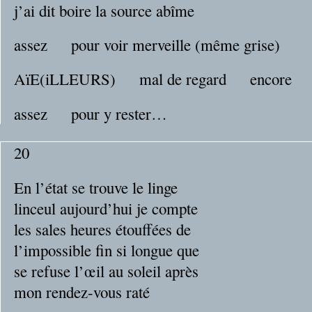
j’ai dit boire la source abîme
assez
__
pour voir merveille (même grise)
AïE(iLLEURS)
__
mal de regard
__
encore
assez
__
pour y rester…
20
En l’état se trouve le linge
linceul aujourd’hui je compte
les sales heures étouffées de
l’impossible fin si longue que
se refuse l’œil au soleil après
mon rendez-vous raté