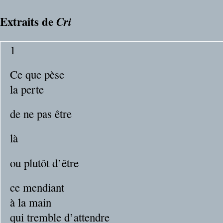
Extraits de
Cri
1
Ce que pèse
la perte
de ne pas être
là
ou plutôt d’être
ce mendiant
à la main
qui tremble d’attendre