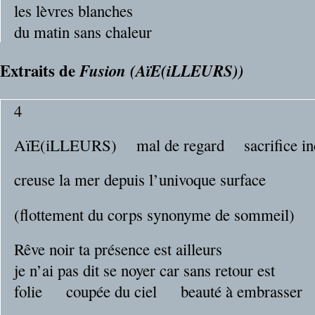
les lèvres blanches
du matin sans chaleur
Extraits de
Fusion (AïE(iLLEURS))
4
AïE(iLLEURS)
__
mal de regard
__
sacrifice i
creuse la mer depuis l’univoque surface
(flottement du corps synonyme de sommeil)
Rêve noir ta présence est ailleurs
je n’ai pas dit se noyer car sans retour est
folie
__
coupée du ciel
__
beauté à embrasser