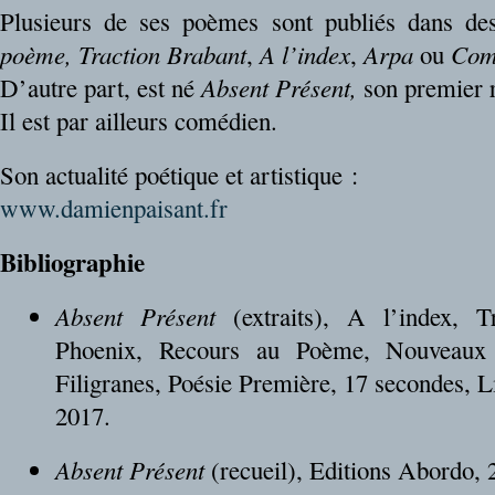
Plusieurs de ses poèmes sont publiés dans 
poème,
Traction Brabant
,
A l’index
,
Arpa
ou
Com
D’autre part, est né
Absent Présent,
son premier r
Il est par ailleurs comédien.
Son actualité poétique et artistique :
www.damienpaisant.fr
Bibliographie
Absent Présent
(extraits), A l’index, Tr
Phoenix, Recours au Poème, Nouveaux
Filigranes, Poésie Première, 17 secondes, 
2017.
Absent Présent
(recueil), Editions Abordo, 