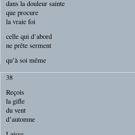
dans la douleur sainte
que procure
la vraie foi
celle qui d’abord
ne prête serment
qu’à soi même
38
Reçois
la gifle
du vent
d’automne
Laisse