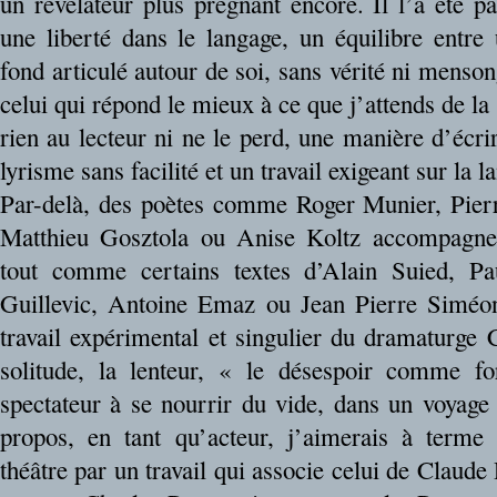
un révélateur plus prégnant encore. Il l’a été p
une liberté dans le langage, un équilibre entre
fond articulé autour de soi, sans vérité ni mensong
celui qui répond le mieux à ce que j’attends de la
rien au lecteur ni ne le perd, une manière d’écri
lyrisme sans facilité et un travail exigeant sur la l
Par-delà, des poètes comme Roger Munier, Pier
Matthieu Gosztola ou Anise Koltz accompagne
tout comme certains textes d’Alain Suied, Pa
Guillevic, Antoine Emaz ou Jean Pierre Siméon
travail expérimental et singulier du dramaturge 
solitude, la lenteur, « le désespoir comme fo
spectateur à se nourrir du vide, dans un voyag
propos, en tant qu’acteur, j’aimerais à terme
théâtre par un travail qui associe celui de Claude