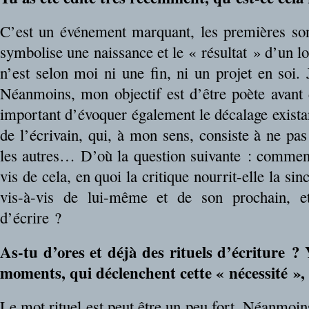
C’est un événement marquant, les premières sont
symbolise une naissance et le « résultat » d’un lo
n’est selon moi ni une fin, ni un projet en soi. J
Néanmoins, mon objectif est d’être poète avant
important d’évoquer également le décalage existant 
de l’écrivain, qui, à mon sens, consiste à ne pas
les autres… D’où la question suivante : comment
vis de cela, en quoi la critique nourrit-elle la sin
vis-à-vis de lui-même et de son prochain, e
d’écrire ?
As-tu d’ores et déjà des rituels d’écriture ? 
moments, qui déclenchent cette « nécessité »,
Le mot rituel est peut être un peu fort. Néanmoins