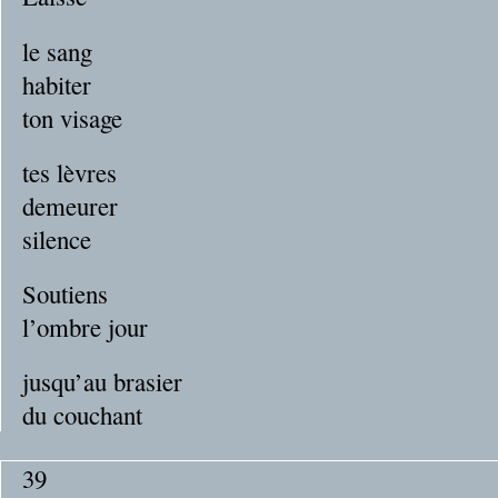
le sang
habiter
ton visage
tes lèvres
demeurer
silence
Soutiens
l’ombre jour
jusqu’au brasier
du couchant
39