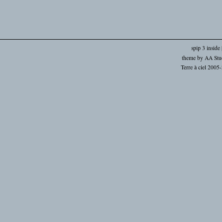
spip 3 inside
theme by
AA Stu
Terre à ciel 2005