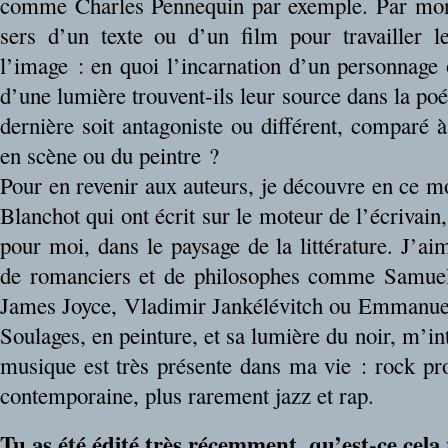
comme Charles Pennequin par exemple. Par mon t
sers d’un texte ou d’un film pour travailler 
l’image : en quoi l’incarnation d’un personnage 
d’une lumière trouvent-ils leur source dans la poés
dernière soit antagoniste ou différent, comparé à
en scène ou du peintre ?
Pour en revenir aux auteurs, je découvre en ce 
Blanchot qui ont écrit sur le moteur de l’écriva
pour moi, dans le paysage de la littérature. J’aim
de romanciers et de philosophes comme Samuel 
James Joyce, Vladimir Jankélévitch ou Emmanuel 
Soulages, en peinture, et sa lumière du noir, m’in
musique est très présente dans ma vie : rock pro
contemporaine, plus rarement jazz et rap.
Tu as été édité très récemment, qu’est-ce cela