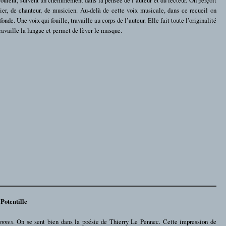
lier, de chanteur, de musicien. Au-delà de cette voix musicale, dans ce recueil on
fonde. Une voix qui fouille, travaille au corps de l’auteur. Elle fait toute l’originalité
ravaille la langue et permet de lèver le masque.
Potentille
ommes
. On se sent bien dans la poésie de Thierry Le Pennec. Cette impression de