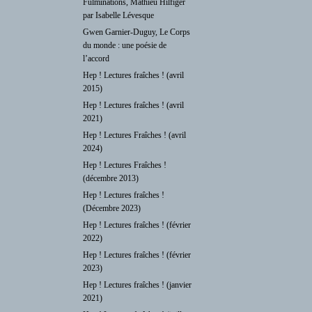
Fulminations, Mathieu Hilfiger
par Isabelle Lévesque
Gwen Garnier-Duguy, Le Corps
du monde : une poésie de
l’accord
Hep ! Lectures fraîches ! (avril
2015)
Hep ! Lectures fraîches ! (avril
2021)
Hep ! Lectures Fraîches ! (avril
2024)
Hep ! Lectures Fraîches !
(décembre 2013)
Hep ! Lectures fraîches !
(Décembre 2023)
Hep ! Lectures fraîches ! (février
2022)
Hep ! Lectures fraîches ! (février
2023)
Hep ! Lectures fraîches ! (janvier
2021)