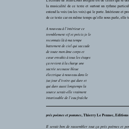
la musicalité de ce texte et surtout un rythme particu
entend la voix (ou les voix) qui le porte. Intérieure et pro
de ce texte car en même temps qu’elle nous parle, elle t
A nouveau à l’intérieur ce
tremblement vif et précis je le
reconnais là à ma tempe
battement de ciel qui saccade
de toute mon âme corps et
cœur envahis à tous les étages
ça revient à la charge une
sacrée secousse bleue
électrique à nouveau dans le
jus jour d’ivoire qui dure et
qui dure aussi longtemps la
source serait-elle vraiment
intarissable de l’eau fraîche
prés poèmes et pommes
, Thierry Le Pennec, Editions 
Il serait bon de rassembler tout ça prés poèmes et p