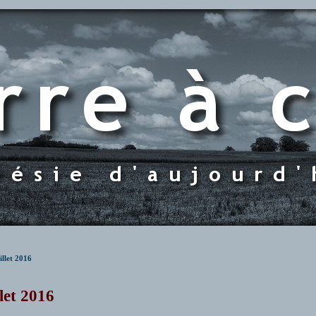
illet 2016
llet 2016