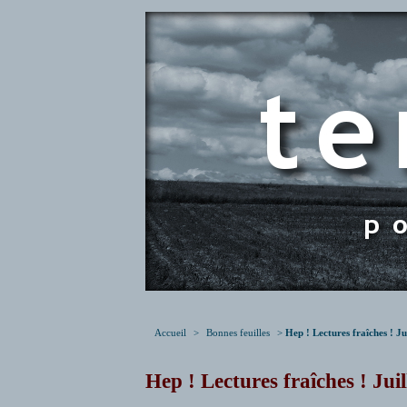
Accueil
>
Bonnes feuilles
>
Hep ! Lectures fraîches ! Ju
Hep ! Lectures fraîches ! Jui