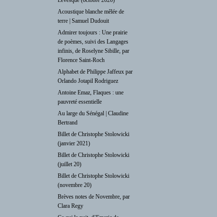
Acoustique blanche mêlée de
terre | Samuel Dudouit
Admirer toujours : Une prairie
de poèmes, suivi des Langages
infinis, de Roselyne Sibille, par
Florence Saint-Roch
Alphabet de Philippe Jaffeux par
Orlando Jotapil Rodriguez
Antoine Emaz, Flaques : une
pauvreté essentielle
Au large du Sénégal | Claudine
Bertrand
Billet de Christophe Stolowicki
(janvier 2021)
Billet de Christophe Stolowicki
(juillet 20)
Billet de Christophe Stolowicki
(novembre 20)
Brèves notes de Novembre, par
Clara Regy