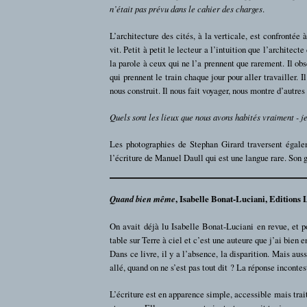
n’était pas prévu dans le cahier des charges
.
L’architecture des cités, à la verticale, est confrontée 
vit. Petit à petit le lecteur a l’intuition que l’architect
la parole à ceux qui ne l’a prennent que rarement. Il obse
qui prennent le train chaque jour pour aller travailler. I
nous construit. Il nous fait voyager, nous montre d’autres
Quels sont les lieux que nous avons habités vraiment - 
Les photographies de Stephan Girard traversent égale
l’écriture de Manuel Daull qui est une langue rare. Son 
Quand bien même
, Isabelle Bonat-Luciani, Editions
On avait déjà lu Isabelle Bonat-Luciani en revue, et p
table sur Terre à ciel et c’est une auteure que j’ai bien e
Dans ce livre, il y a l’absence, la disparition. Mais aus
allé, quand on ne s’est pas tout dit ? La réponse incontest
L’écriture est en apparence simple, accessible mais trait