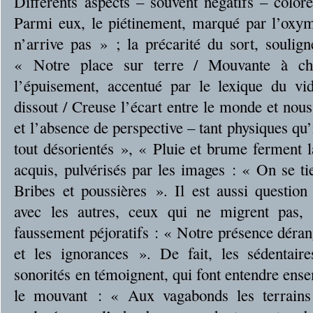
Différents aspects – souvent négatifs – color
Parmi eux, le piétinement, marqué par l’oxym
n’arrive pas » ; la précarité du sort, souli
« Notre place sur terre / Mouvante à c
l’épuisement, accentué par le lexique du v
dissout / Creuse l’écart entre le monde et nous
et l’absence de perspective – tant physiques qu’
tout désorientés », « Pluie et brume ferment 
acquis, pulvérisés par les images : « On se ti
Bribes et poussières ». Il est aussi question
avec les autres, ceux qui ne migrent pas, 
faussement péjoratifs : « Notre présence déran
et les ignorances ». De fait, les sédentaire
sonorités en témoignent, qui font entendre ens
le mouvant : « Aux vagabonds les terrains 