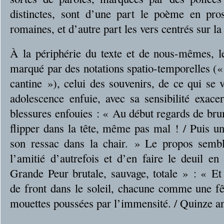
distinctes, sont d’une part le poème en prose
romaines, et d’autre part les vers centrés sur la 
À la périphérie du texte et de nous-mêmes, l
marqué par des notations spatio-temporelles («
cantine »), celui des souvenirs, de ce qui se v
adolescence enfuie, avec sa sensibilité exace
blessures enfouies : « Au début regards de bru
flipper dans la tête, même pas mal ! / Puis un
son ressac dans la chair. » Le propos sembl
l’amitié d’autrefois et d’en faire le deuil en
Grande Peur brutale, sauvage, totale » : « E
de front dans le soleil, chacune comme une f
mouettes poussées par l’immensité. / Quinze an