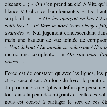
oiseaux » ; « On s’en prend au ciel // Vite qu’
blancs // Cohortes bouillonnantes ». De l’aut
surplombant :
« On les aperçoit en bas / Ess
solitaires […]// Vers le nord leurs visages fa
avancées ».
Nul jugement condescendant dans 
mais une hauteur de vue teintée de compassi
« Vent debout / Le monde se redessine / N’a 
même une complicité :
« On sait pour l’af
pousse »
.
Force est de constater qu’avec les lignes, les 
et se rencontrent. Au long du livre, le point de
du pronom « on » (plus indéfini que personnel),
tour dans la peau des migrants et celle des vol
nous est convié à partager le sort de ces êt