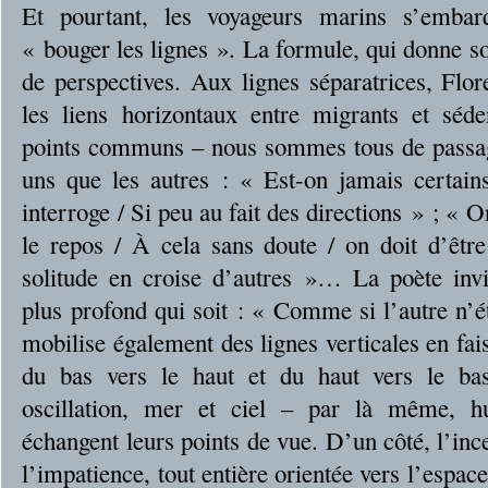
Et pourtant, les voyageurs marins s’embar
« bouger les lignes ». La formule, qui donne son
de perspectives. Aux lignes séparatrices, Flo
les liens horizontaux entre migrants et séde
points communs – nous sommes tous de passage
uns que les autres : « Est-on jamais certai
interroge / Si peu au fait des directions » ; « O
le repos / À cela sans doute / on doit d’êtr
solitude en croise d’autres »… La poète inv
plus profond qui soit : « Comme si l’autre n’é
mobilise également des lignes verticales en fai
du bas vers le haut et du haut vers le ba
oscillation, mer et ciel – par là même, h
échangent leurs points de vue. D’un côté, l’ince
l’impatience, tout entière orientée vers l’espac