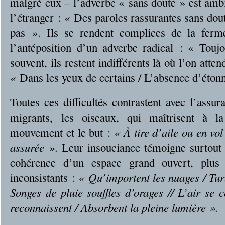
malgré eux – l’adverbe « sans doute » est ambi
l’étranger : « Des paroles rassurantes sans do
pas ». Ils se rendent complices de la ferme
l’antéposition d’un adverbe radical : « Touj
souvent, ils restent indifférents là où l’on atten
« Dans les yeux de certains / L’absence d’ét
Toutes ces difficultés contrastent avec l’assu
migrants, les oiseaux, qui maîtrisent à la
mouvement et le but :
« À tire d’aile ou en vol
assurée »
. Leur insouciance témoigne surtout
cohérence d’un espace grand ouvert, plus 
inconsistants :
« Qu’importent les nuages / Tur
Songes de pluie souffles d’orages // L’air se 
reconnaissent / Absorbent la pleine lumière ».