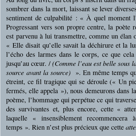
sombrer dans la mort, laissant se lever diverse
sentiment de culpabilité : « À quel moment l
Progressant vers son propre centre, la poète 
est parvenu à lui transmettre, comme un élan or
« Elle disait qu’elle savait la déchirure et la 
l’écho des larmes dans le corps, ce que cela
jusqu’au cœur. /
(Comme l’eau est belle sous la 
source avant la source)
». En même temps que
étreint, ce fil tragique qui se déroule (« Un pi
fermés, elle appela »), nous demeurons dans la
poème, l’hommage qui perpétue ce qui traverse 
des survivantes et, plus encore, cette « att
laquelle « insensiblement recommencera 
temps ». Rien n’est plus précieux que cette
att