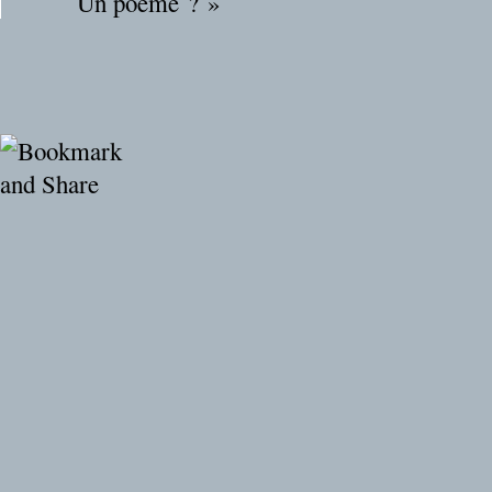
Un poème ? »