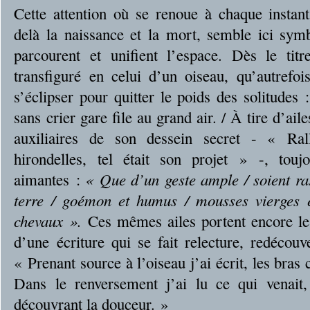
Cette attention où se renoue à chaque instant 
delà la naissance et la mort, semble ici symb
parcourent et unifient l’espace. Dès le titr
transfiguré en celui d’un oiseau, qu’autrefoi
s’éclipser pour quitter le poids des solitudes 
sans crier gare file au grand air. / À tire d’aile
auxiliaires de son dessein secret - « Ral
hirondelles, tel était son projet » -, tou
aimantes :
« Que d’un geste ample / soient ras
terre / goémon et humus / mousses vierges e
chevaux ».
Ces mêmes ailes portent encore le
d’une écriture qui se fait relecture, redécouv
« Prenant source à l’oiseau j’ai écrit, les bras
Dans le renversement j’ai lu ce qui venai
découvrant la douceur. »