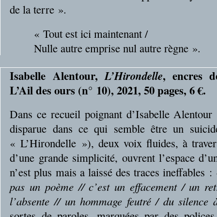
de la terre ».
« Tout est ici maintenant /
Nulle autre emprise nul autre règne ».
Isabelle Alentour,
, encres d
L’Hirondelle
L’Ail des ours (n° 10), 2021, 50 pages, 6 €.
Dans ce recueil poignant d’Isabelle Alentour
disparue dans ce qui semble être un suicid
« L’Hirondelle »), deux voix fluides, à traver
d’une grande simplicité, ouvrent l’espace d’u
n’est plus mais a laissé des traces ineffables :
pas un poème // c’est un effacement / un retr
l’absente // un hommage feutré / du silence à
sortes de paroles, marquées par des police