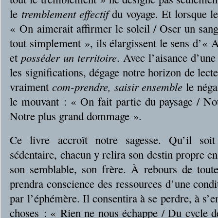
le
tremblement effectif
du voyage. Et lorsque l
« On aimerait affirmer le soleil / Oser un san
tout simplement », ils élargissent le sens d’« A
et
posséder un territoire
. Avec l’aisance d’une 
les significations, dégage notre horizon de lec
vraiment
com-prendre, saisir ensemble
le négat
le mouvant : « On fait partie du paysage / No
Notre plus grand dommage ».
Ce livre accroît notre sagesse. Qu’il soi
sédentaire, chacun y relira son destin propre 
son semblable, son frère. À rebours de toute
prendra conscience des ressources d’une con
par l’éphémère. Il consentira à se perdre, à s’e
choses : « Rien ne nous échappe / Du cycle d