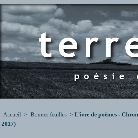
Accueil
>
Bonnes feuilles
>
L’ivre de poèmes - Chro
2017)