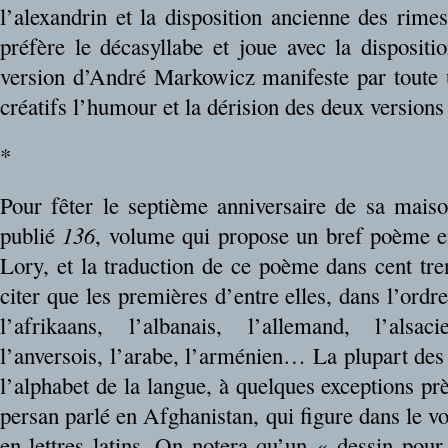
l’alexandrin et la disposition ancienne des rim
préfère le décasyllabe et joue avec la dispositi
version d’André Markowicz manifeste par toute un
créatifs l’humour et la dérision des deux versions 
*
Pour fêter le septième anniversaire de sa mais
publié
136
, volume qui propose un bref poème e
Lory, et la traduction de ce poème dans cent tre
citer que les premières d’entre elles, dans l’ordre
l’afrikaans, l’albanais, l’allemand, l’alsaci
l’anversois, l’arabe, l’arménien… La plupart des
l’alphabet de la langue, à quelques exceptions p
persan parlé en Afghanistan, qui figure dans le v
en lettres latins. On notera qu’un « dessin pour