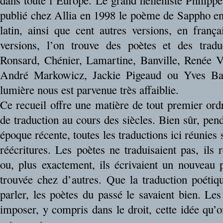
publié chez Allia en 1998 le poème de Sappho en
latin, ainsi que cent autres versions, en franç
versions, l’on trouve des poètes et des tra
Ronsard, Chénier, Lamartine, Banville, Renée V
André Markowicz, Jackie Pigeaud ou Yves Batt
lumière nous est parvenue très affaiblie.
Ce recueil offre une matière de tout premier ord
de traduction au cours des siècles. Bien sûr, pend
époque récente, toutes les traductions ici réunies
réécritures. Les poètes ne traduisaient pas, ils 
ou, plus exactement, ils écrivaient un nouveau
trouvée chez d’autres. Que la traduction poétiq
parler, les poètes du passé le savaient bien. Le
imposer, y compris dans le droit, cette idée qu’on