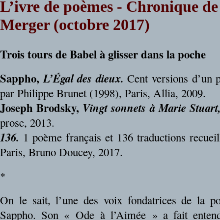
L’ivre de poèmes - Chronique d
Merger (octobre 2017)
Trois tours de Babel à glisser dans la poche
Sappho,
L’Égal des dieux.
Cent versions d’un p
par Philippe Brunet (1998), Paris, Allia, 2009.
Joseph Brodsky,
Vingt sonnets à Marie Stuart
prose, 2013.
136.
1 poème français et 136 traductions recuei
Paris, Bruno Doucey, 2017.
*
On le sait, l’une des voix fondatrices de la po
Sappho. Son « Ode à l’Aimée » a fait entend