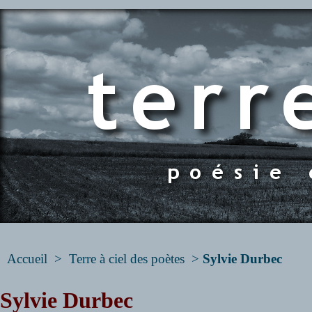
Accueil
>
Terre à ciel des poètes
>
Sylvie Durbec
Sylvie Durbec