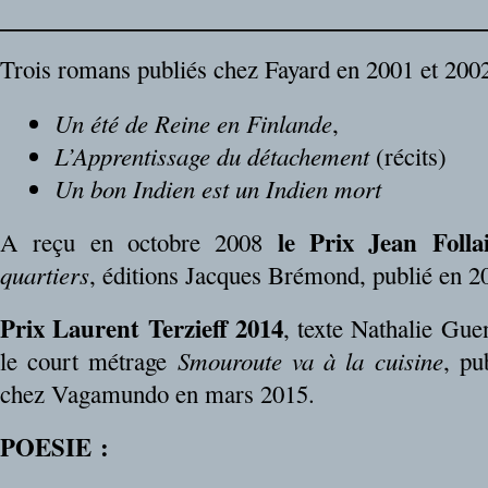
Trois romans publiés chez Fayard en 2001 et 200
Un été de Reine en Finlande
,
L’Apprentissage du détachement
(récits)
Un bon Indien est un Indien mort
le Prix Jean Folla
A reçu en octobre 2008
quartiers
, éditions Jacques Brémond, publié en 2
Prix Laurent Terzieff 2014
, texte Nathalie Gue
le court métrage
Smouroute va à la cuisine
, pu
chez Vagamundo en mars 2015.
POESIE :