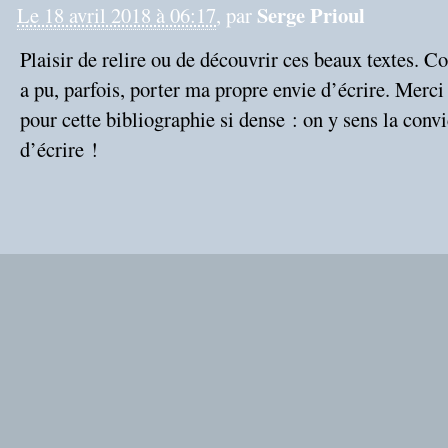
Serge Prioul
Le 18 avril 2018 à 06:17
, par
Plaisir de relire ou de découvrir ces beaux textes. C
a pu, parfois, porter ma propre envie d’écrire. Merci
pour cette bibliographie si dense : on y sens la convi
d’écrire !