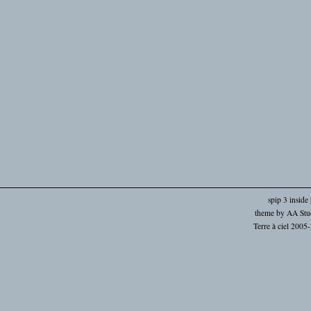
spip 3 inside
theme by
AA Stu
Terre à ciel 2005