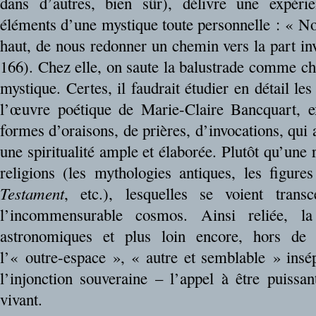
dans d’autres, bien sûr), délivre une expérie
éléments d’une mystique toute personnelle : « No
haut, de nous redonner un chemin vers la part in
166). Chez elle, on saute la balustrade comme che
mystique. Certes, il faudrait étudier en détail le
l’œuvre poétique de Marie-Claire Bancquart, e
formes d’oraisons, de prières, d’invocations, qui a
une spiritualité ample et élaborée. Plutôt qu’une 
religions (les mythologies antiques, les figur
Testament
, etc.), lesquelles se voient tran
l’incommensurable cosmos. Ainsi reliée, la
astronomiques et plus loin encore, hors de 
l’« outre-espace », « autre et semblable » insép
l’injonction souveraine – l’appel à être puissan
vivant.