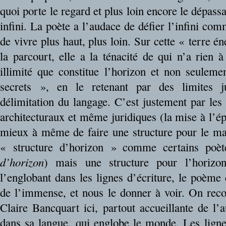
quoi porte le regard et plus loin encore le dépassant
infini. La poète a l’audace de défier l’infini com
de vivre plus haut, plus loin. Sur cette « terre é
la parcourt, elle a la ténacité de qui n’a rien à
illimité que constitue l’horizon et non seulem
secrets », en le retenant par des limites j
délimitation du langage. C’est justement par les
architecturaux et même juridiques (la mise à l’é
mieux à même de faire une structure pour le ma
« structure d’horizon » comme certains poèt
d’horizon
) mais une structure pour l’horizo
l’englobant dans les lignes d’écriture, le poè
de l’immense, et nous le donner à voir. On reco
Claire Bancquart ici, partout accueillante de l’
dans sa langue, qui englobe le monde. Les lignes