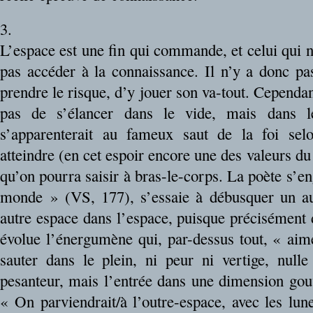
3.
L’espace est une fin qui commande, et celui qui n
pas accéder à la connaissance. Il n’y a donc pas
prendre le risque, d’y jouer son va-tout. Cependan
pas de s’élancer dans le vide, mais dans l
s’apparenterait au fameux saut de la foi sel
atteindre (en cet espoir encore une des valeurs d
qu’on pourra saisir à bras-le-corps. La poète s’en
monde » (VS, 177), s’essaie à débusquer un au
autre espace dans l’espace, puisque précisément
évolue l’énergumène qui, par-dessus tout, « ai
sauter dans le plein, ni peur ni vertige, nulle 
pesanteur, mais l’entrée dans une dimension gouv
« On parviendrait/à l’outre-espace, avec les lunes