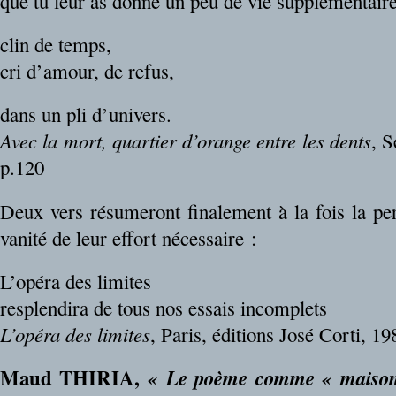
que tu leur as donné un peu de vie supplémentaire
clin de temps,
cri d’amour, de refus,
dans un pli d’univers.
Avec la mort, quartier d’orange entre les dents
, S
p.120
Deux vers résumeront finalement à la fois la per
vanité de leur effort nécessaire :
L’opéra des limites
resplendira de tous nos essais incomplets
L’opéra des limites
, Paris, éditions José Corti, 19
Maud THIRIA,
« Le poème comme « maison-