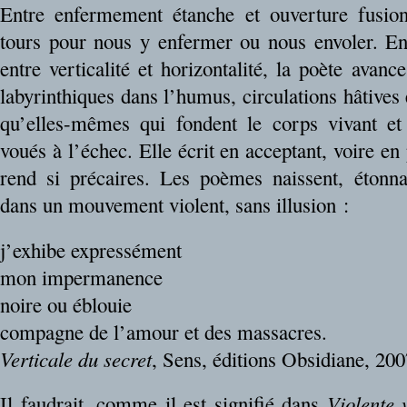
Entre enfermement étanche et ouverture fusion
tours pour nous y enfermer ou nous envoler. E
entre verticalité et horizontalité, la poète ava
labyrinthiques dans l’humus, circulations hâtives 
qu’elles-mêmes qui fondent le corps vivant et
voués à l’échec. Elle écrit en acceptant, voire e
rend si précaires. Les poèmes naissent, étonna
dans un mouvement violent, sans illusion :
j’exhibe expressément
mon impermanence
noire ou éblouie
compagne de l’amour et des massacres.
Verticale du secret
, Sens, éditions Obsidiane, 200
Il faudrait, comme il est signifié dans
Violente v