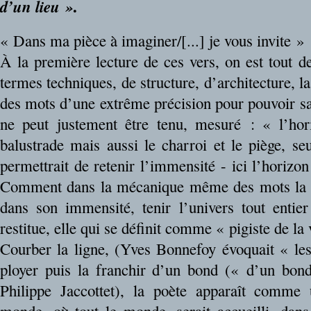
.
d’un lieu »
« Dans ma pièce à imaginer/[...] je vous invite »
À la première lecture de ces vers, on est tout d
termes techniques, de structure, d’architecture, l
des mots d’une extrême précision pour pouvoir san
ne peut justement être tenu, mesuré : « l’hor
balustrade mais aussi le charroi et le piège, se
permettrait de retenir l’immensité - ici l’horizon 
Comment dans la mécanique même des mots la poè
dans son immensité, tenir l’univers tout entier
restitue, elle qui se définit comme « pigiste de la 
Courber la ligne, (Yves Bonnefoy évoquait « les
ployer puis la franchir d’un bond (« d’un bon
Philippe Jaccottet), la poète apparaît comme 