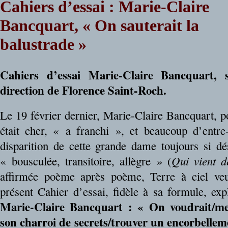
Cahiers d’essai : Marie-Claire
Bancquart, « On sauterait la
balustrade »
Cahiers d’essai Marie-Claire Bancquart, 
direction de Florence Saint-Roch.
Le 19 février dernier, Marie-Claire Bancquart, p
était cher, « a franchi », et beaucoup d’entre
disparition de cette grande dame toujours si d
« bousculée, transitoire, allègre » (
Qui vient d
affirmée poème après poème, Terre à ciel ve
présent Cahier d’essai, fidèle à sa formule, exp
Marie-Claire Bancquart : « On voudrait/mett
son charroi de secrets/trouver un encorbelleme