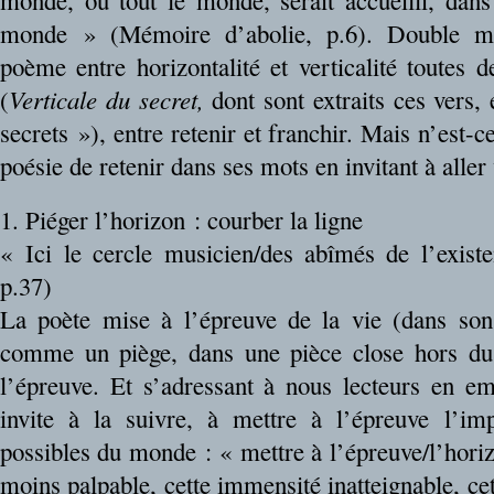
monde, où tout le monde, serait accueilli, da
monde » (Mémoire d’abolie, p.6). Double m
poème entre horizontalité et verticalité toutes 
(
Verticale du secret,
dont sont extraits ces vers, 
secrets »), entre retenir et franchir. Mais n’est-
poésie de retenir dans ses mots en invitant à aller 
1. Piéger l’horizon : courber la ligne
« Ici le cercle musicien/des abîmés de l’exist
p.37)
La poète mise à l’épreuve de la vie (dans son
comme un piège, dans une pièce close hors d
l’épreuve. Et s’adressant à nous lecteurs en e
invite à la suivre, à mettre à l’épreuve l’im
possibles du monde : « mettre à l’épreuve/l’horiz
moins palpable, cette immensité inatteignable, cet