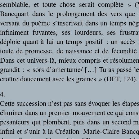
semblable, et toute chose serait complète » (
Bancquart dans le prolongement des vers que
versant du poème s’inscrivait dans un temps négat
infiniment fuyantes, ses lourdeurs, ses frustr
déploie quant à lui un temps positif : un accès 
toute de promesse, de naissance et de fécondité 
Dans cet univers-là, mieux compris et résolument
grandit : « sors d’amertume/ […] Tu as passé le 
croître doucement avec les graines » (DFT, 124).
4.
Cette succession n’est pas sans évoquer les étape
éliminer dans un premier mouvement ce qui consti
pesanteurs qui plombent, puis dans un second m
infini et s’unir à la Création. Marie-Claire Ba