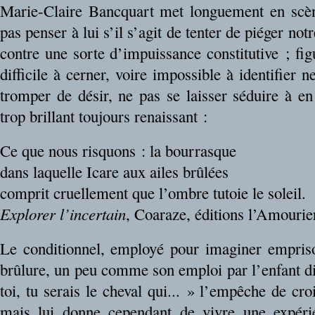
Marie-Claire Bancquart met longuement en scène 
pas penser à lui s’il s’agit de tenter de piéger notr
contre une sorte d’impuissance constitutive ; f
difficile à cerner, voire impossible à identifier n
tromper de désir, ne pas se laisser séduire à e
trop brillant toujours renaissant :
Ce que nous risquons : la bourrasque
dans laquelle Icare aux ailes brûlées
comprit cruellement que l’ombre tutoie le soleil.
Explorer l’incertain
, Coaraze, éditions l’Amourie
Le conditionnel, employé pour imaginer emprisonn
brûlure, un peu comme son emploi par l’enfant disa
toi, tu serais le cheval qui... » l’empêche de croi
mais lui donne cependant de vivre une expéri