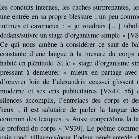
les conduits internes, les caches surprenantes, 
une entrée en sa propre blessure ; un peu comme 
intimes et caverneux ; « je voudrais […] /aboli
dedans/suivre un stage d’organisme simple » [VS
Ce qui nous amène à considérer ce saut de ba
constante d’une langue à la mesure du corps
habité en plénitude. Si le « stage d’organisme s
pressant à demeurer « mieux en partage avec l
d’œuvrer loin de l’alexandrin ceux-ci glissent o
moderne et ses cris publicitaires [VS47, 56] d
silences accomplis, l’entrelacs des corps et d
lieux ; il est salutaire de parler la langue d
commun des lexiques. « Aussi couper/dans la l
le profond du corps »[VS39]. Le poème comme
pain rond, villageois/pour l’odeur pénétrante/de 