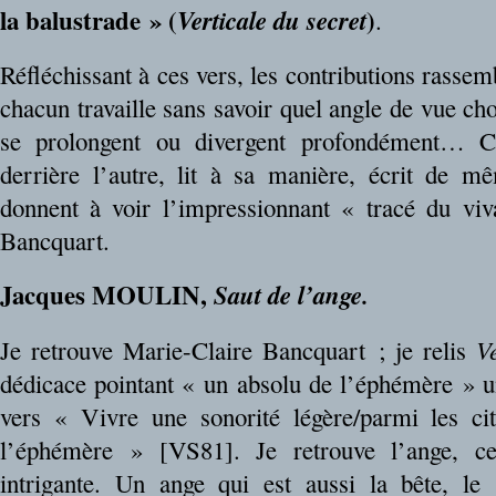
la balustrade » (
)
Verticale du secret
.
Réfléchissant à ces vers, les contributions rassemb
chacun travaille sans savoir quel angle de vue choi
se prolongent ou divergent profondément… C
derrière l’autre, lit à sa manière, écrit de 
donnent à voir l’impressionnant « tracé du viv
Bancquart.
Jacques MOULIN,
Saut de l’ange.
Je retrouve Marie-Claire Bancquart ; je relis
V
dédicace pointant « un absolu de l’éphémère » u
vers « Vivre une sonorité légère/parmi les cit
l’éphémère » [VS81]. Je retrouve l’ange, ce
intrigante. Un ange qui est aussi la bête, le 