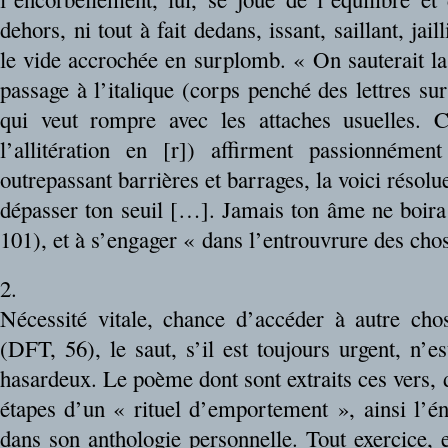
dehors, ni tout à fait dedans, issant, saillant, jail
le vide accrochée en surplomb. « On sauterait la 
passage à l’italique (corps penché des lettres sur
qui veut rompre avec les attaches usuelles. C
l’allitération en [r]) affirment passionnéme
outrepassant barrières et barrages, la voici résolu
dépasser ton seuil […]. Jamais ton âme ne boir
101), et à s’engager « dans l’entrouvrure des cho
2.
Nécessité vitale, chance d’accéder à autre cho
(DFT, 56), le saut, s’il est toujours urgent, n’e
hasardeux. Le poème dont sont extraits ces vers, 
étapes d’un « rituel d’emportement », ainsi l’
dans son anthologie personnelle. Tout exercice, e