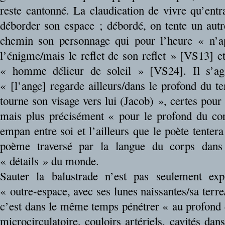
reste cantonné. La claudication de vivre qu’entr
déborder son espace ; débordé, on tente un aut
chemin son personnage qui pour l’heure « n’ap
l’énigme/mais le reflet de son reflet » [VS13] et
« homme délieur de soleil » [VS24]. Il s’agit
« [l’ange] regarde ailleurs/dans le profond du 
tourne son visage vers lui (Jacob) », certes pour 
mais plus précisément « pour le profond du co
empan entre soi et l’ailleurs que le poète tentera 
poème traversé par la langue du corps dans 
« détails » du monde.
Sauter la balustrade n’est pas seulement expl
« outre-espace, avec ses lunes naissantes/sa terr
c’est dans le même temps pénétrer « au profond
microcirculatoire, couloirs artériels, cavités d