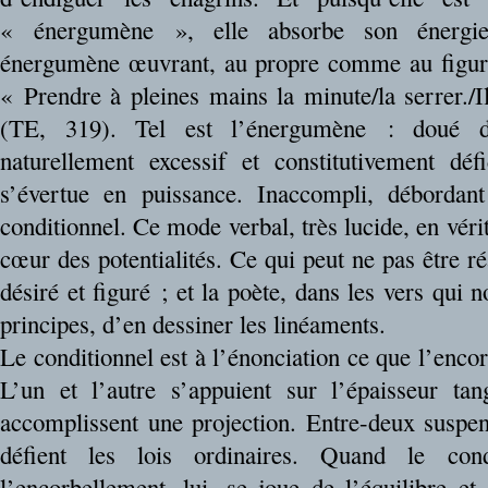
« énergumène », elle absorbe son énergie
énergumène œuvrant, au propre comme au figuré,
« Prendre à pleines mains la minute/la serrer./
(TE, 319). Tel est l’énergumène : doué 
naturellement excessif et constitutivement défic
s’évertue en puissance. Inaccompli, débordant 
conditionnel. Ce mode verbal, très lucide, en vérit
cœur des potentialités. Ce qui peut ne pas être ré
désiré et figuré ; et la poète, dans les vers qui 
principes, d’en dessiner les linéaments.
Le conditionnel est à l’énonciation ce que l’encor
L’un et l’autre s’appuient sur l’épaisseur tan
accomplissent une projection. Entre-deux suspend
défient les lois ordinaires. Quand le con
l’encorbellement, lui, se joue de l’équilibre et 