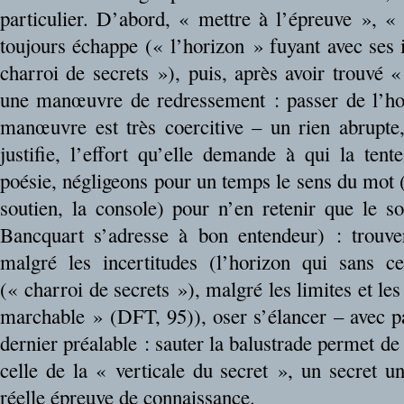
particulier. D’abord, « mettre à l’épreuve », «
toujours échappe (« l’horizon » fuyant avec ses 
charroi de secrets »), puis, après avoir trouvé 
une manœuvre de redressement : passer de l’horiz
manœuvre est très coercitive – un rien abrupte, 
justifie, l’effort qu’elle demande à qui la te
poésie, négligeons pour un temps le sens du mot (l
soutien, la console) pour n’en retenir que le s
Bancquart s’adresse à bon entendeur) : trouv
malgré les incertitudes (l’horizon qui sans ce
(« charroi de secrets »), malgré les limites et le
marchable » (DFT, 95)), oser s’élancer – avec pa
dernier préalable : sauter la balustrade permet de
celle de la « verticale du secret », un secret 
réelle épreuve de connaissance.