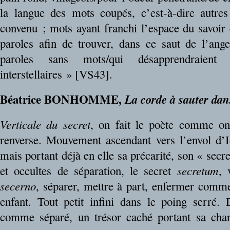
la langue des mots coupés, c’est-à-dire autre
convenu ; mots ayant franchi l’espace du savoir 
paroles afin de trouver, dans ce saut de l’ang
paroles sans mots/qui désapprendraient
interstellaires » [VS43].
Béatrice BONHOMME,
La corde à sauter dans
Verticale du secret
, on fait le poète comme on
renverse. Mouvement ascendant vers l’envol d’I
mais portant déjà en elle sa précarité, son « sec
et occultes de séparation, le secret
secretum
, 
secerno
, séparer, mettre à part, enfermer comm
enfant. Tout petit infini dans le poing serré. 
comme séparé, un trésor caché portant sa char