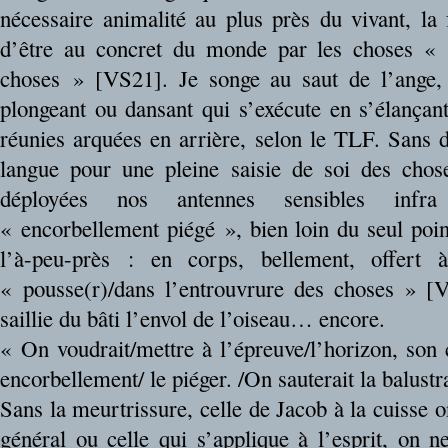
nécessaire animalité au plus près du vivant, la 
d’être au concret du monde par les choses « t
choses » [VS21]. Je songe au saut de l’ange, 
plongeant ou dansant qui s’exécute en s’élançant
réunies arquées en arrière, selon le TLF. Sans d
langue pour une pleine saisie de soi des chos
déployées nos antennes sensibles infra
« encorbellement piégé », bien loin du seul po
l’à-peu-près : en corps, bellement, offert 
« pousse(r)/dans l’entrouvrure des choses » [
saillie du bâti l’envol de l’oiseau… encore.
« On voudrait/mettre à l’épreuve/l’horizon, son 
encorbellement/ le piéger. /On sauterait la balust
Sans la meurtrissure, celle de Jacob à la cuisse
général ou celle qui s’applique à l’esprit, on n