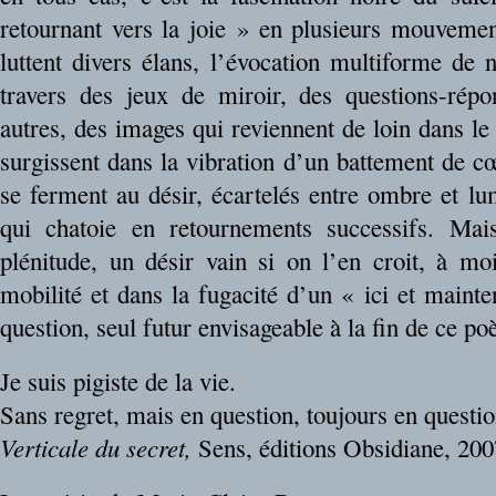
retournant vers la joie » en plusieurs mouvement
luttent divers élans, l’évocation multiforme d
travers des jeux de miroir, des questions-répo
autres, des images qui reviennent de loin dans l
surgissent dans la vibration d’un battement de c
se ferment au désir, écartelés entre ombre et l
qui chatoie en retournements successifs. Ma
plénitude, un désir vain si on l’en croit, à m
mobilité et dans la fugacité d’un « ici et maint
question, seul futur envisageable à la fin de ce p
Je suis pigiste de la vie.
Sans regret, mais en question, toujours en questio
Verticale du secret,
Sens, éditions Obsidiane, 200