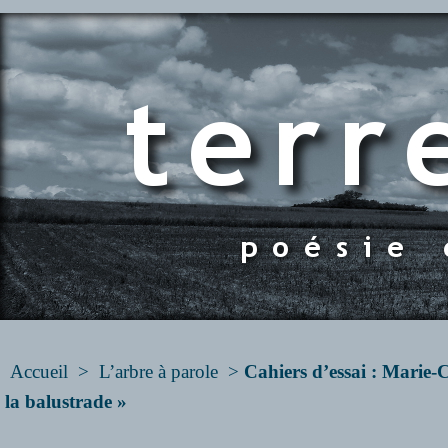
Accueil
>
L’arbre à parole
>
Cahiers d’essai : Marie-
la balustrade »