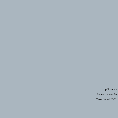
spip 3 inside
theme by
AA Stu
Terre à ciel 2005