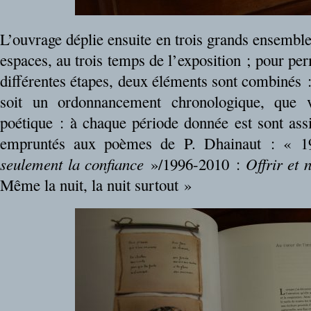
L’ouvrage déplie ensuite en trois grands ensemble
espaces, au trois temps de l’exposition ; pour per
différentes étapes, deux éléments sont combinés :
soit un ordonnancement chronologique, que 
poétique : à chaque période donnée est sont as
empruntés aux poèmes de P. Dhainaut : « 
seulement la confiance
»/1996-2010 :
Offrir et 
Même la nuit, la nuit surtout »