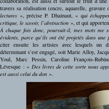
collaboration, est aussi et surtout le fruit d’une 
travers sa réalisation (encre, aquarelle, gravure
lectures
», précise P. Dhainaut, « q
ui échappe
critique, le savoir, l’abstraction
», et qui apporten
À chaque fois donc, poursuit-il, mes mots me 
évidents, parce qu’ils ont été projetés dans une
citer ensuite les artistes avec lesquels un d
déterminant s’est engagé, soit Marie Alloy, Jacq
Youl, Marc Pessin, Caroline François-Rubin
Lévesque : «
Des livres de cette sorte nous appr
est aussi celui du don
».