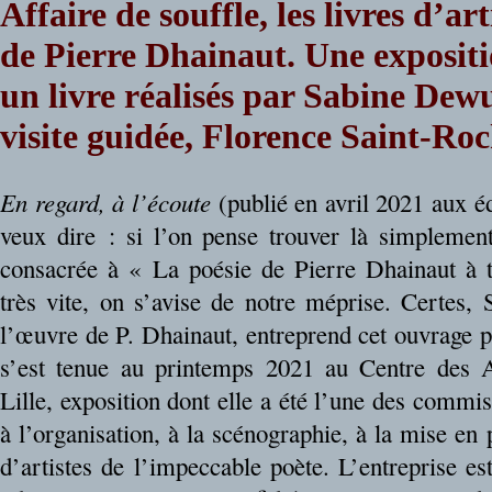
Affaire de souffle, les livres d’art
de Pierre Dhainaut. Une expositi
un livre réalisés par Sabine Dewu
visite guidée, Florence Saint-Ro
En regard, à l’écoute
(publié en avril 2021 aux édi
veux dire : si l’on pense trouver là simplement
consacrée à « La poésie de Pierre Dhainaut à tra
très vite, on s’avise de notre méprise. Certes, 
l’œuvre de P. Dhainaut, entreprend cet ouvrage p
s’est tenue au printemps 2021 au Centre des A
Lille, exposition dont elle a été l’une des commi
à l’organisation, à la scénographie, à la mise en p
d’artistes de l’impeccable poète. L’entreprise es