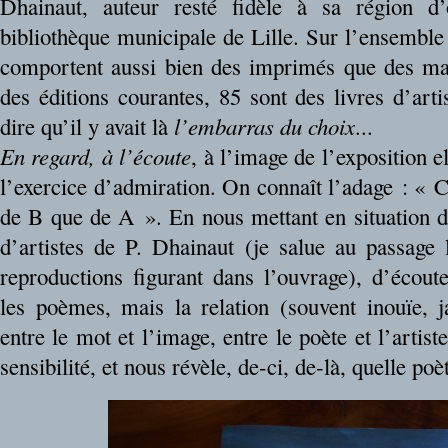
Dhainaut, auteur resté fidèle à sa région d’
bibliothèque municipale de Lille. Sur l’ensemble 
comportent aussi bien des imprimés que des man
des éditions courantes, 85 sont des livres d’artis
dire qu’il y avait là
l’embarras du choix
...
En regard, à l’écoute
, à l’image de l’exposition 
l’exercice d’admiration. On connaît l’adage : « C
de B que de A ». En nous mettant en situation de
d’artistes de P. Dhainaut (je salue au passage 
reproductions figurant dans l’ouvrage), d’écout
les poèmes, mais la relation (souvent inouïe, j
entre le mot et l’image, entre le poète et l’arti
sensibilité, et nous révèle, de-ci, de-là, quelle poèt