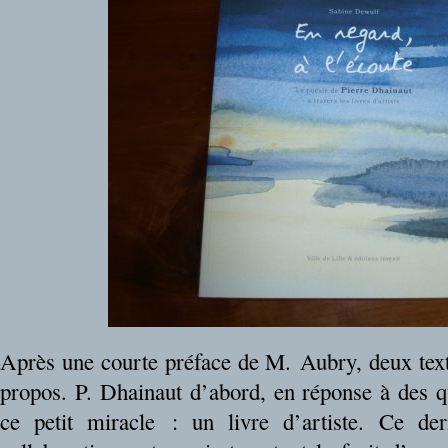
Après une courte préface de M. Aubry, deux tex
propos. P. Dhainaut d’abord, en réponse à des q
ce petit miracle : un livre d’artiste. Ce dern