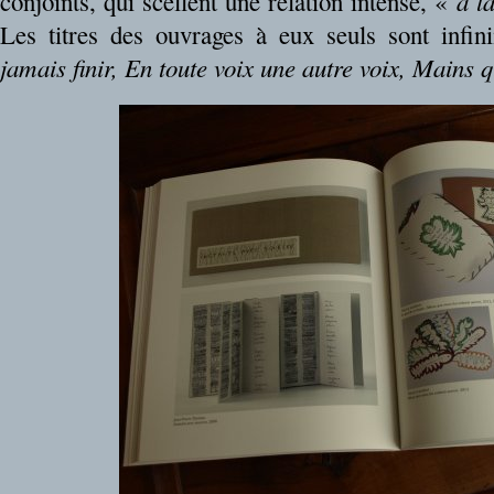
conjoints, qui scellent une relation intense, «
à l
Les titres des ouvrages à eux seuls sont infin
jamais finir, En toute voix une autre voix, Mains 