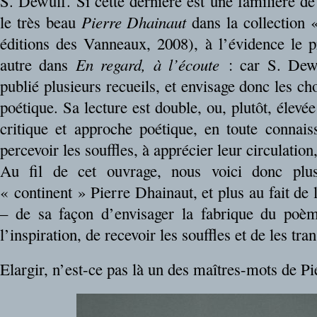
S. Dewulf. Si cette dernière est une familière de
le très beau
Pierre Dhainaut
dans la collection 
éditions des Vanneaux, 2008), à l’évidence le p
autre dans
En regard, à l’écoute
: car S. Dewu
publié plusieurs recueils, et envisage donc les c
poétique. Sa lecture est double, ou, plutôt, élevé
critique et approche poétique, en toute connais
percevoir les souffles, à apprécier leur circulation,
Au fil de cet ouvrage, nous voici donc plus
« continent » Pierre Dhainaut, et plus au fait de
– de sa façon d’envisager la fabrique du poè
l’inspiration, de recevoir les souffles et de les tra
Elargir, n’est-ce pas là un des maîtres-mots de P