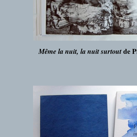
de P
Même la nuit, la nuit surtout
___
___