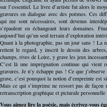
sur l’essentiel. Le livre d’artiste fut alors le moy
gravures en dialogue avec des poèmes. Ces diff
qui me sont nécessaires, sont devenus interdép
s’épaulent en échangeant leurs domaines. Fina
aujourd’hui qu’un seul terrain d’exploration intér
Quant à la photographie, pas un jour sans ! La n
retient le regard, y inscrit le dessin des arbres
champs, rives de Loire, y grave les jeux incessant
C’est là une imprégnation continue qui vient re
gravures. Je n’y échappe pas ! Ce que j’observe 
grave, c’est pourquoi la notion d’empreinte est s
Mais ce qui s’imprime ne ressort pas de façon 
retranscription graphique et picturale personnell
Vous aimez lire la poésie, mais écrivez-vous é