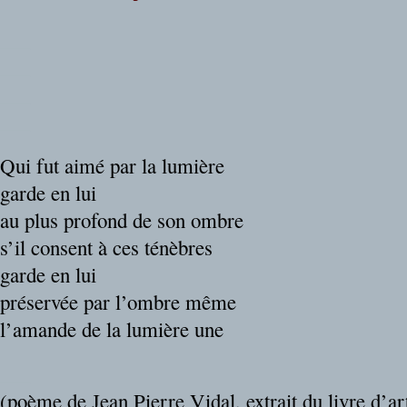
___
___
___
___
Qui fut aimé par la lumière
garde en lui
au plus profond de son ombre
s’il consent à ces ténèbres
garde en lui
préservée par l’ombre même
l’amande de la lumière une
___
(poème de Jean Pierre Vidal, extrait du livre d’ar