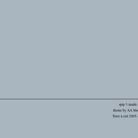
spip 3 inside
theme by
AA Stu
Terre à ciel 2005