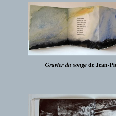
de Jean-Pi
Gravier du songe
___
___