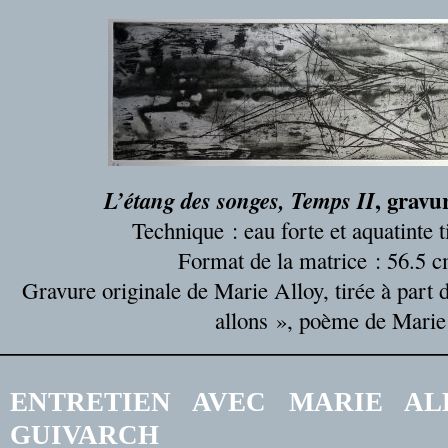
, gravu
L’étang des songes, Temps II
Technique : eau forte et aquatinte t
Format de la matrice : 56.5 
Gravure originale de Marie Alloy, tirée à part 
allons », poème de Marie
ENTRETIEN AVEC MARIE AL
GUIVARCH