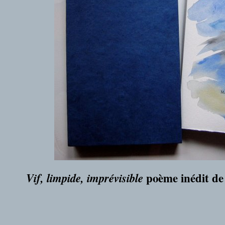
poème inédit de
Vif, limpide, imprévisible
___
___