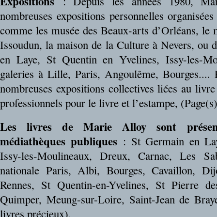
Expositions
: Depuis les années 1980, Mari
nombreuses expositions personnelles organisées 
comme les musée des Beaux-arts d’Orléans, le 
Issoudun, la maison de la Culture à Nevers, ou
en Laye, St Quentin en Yvelines, Issy-les-Mo
galeries à Lille, Paris, Angoulême, Bourges.... 
nombreuses expositions collectives liées au livre 
professionnels pour le livre et l’estampe, (Page(s
Les livres de Marie Alloy sont prése
médiathèques publiques
: St Germain en Lay
Issy-les-Moulineaux, Dreux, Carnac, Les Sab
nationale Paris, Albi, Bourges, Cavaillon, Dij
Rennes, St Quentin-en-Yvelines, St Pierre d
Quimper, Meung-sur-Loire, Saint-Jean de Braye
livres précieux).