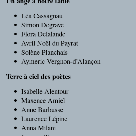
Un ange à notre table
Léa Cassagnau
Simon Degrave
Flora Delalande
Avril Noël du Payrat
Solène Planchais
Aymeric Vergnon-d’Alançon
Terre à ciel des poètes
Isabelle Alentour
Maxence Amiel
Anne Barbusse
Laurence Lépine
Anna Milani