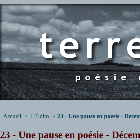
Accueil
>
L’Édito
>
23 - Une pause en poésie - Déce
23 - Une pause en poésie - Déce