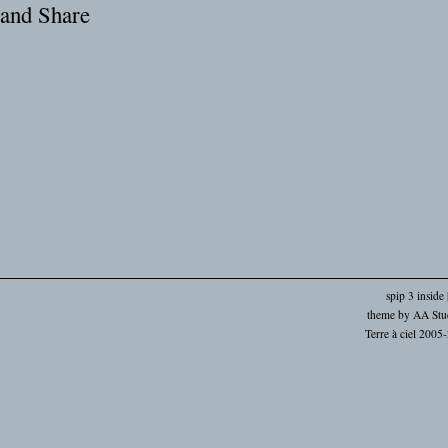
spip 3 inside
theme by
AA Stu
Terre à ciel 2005