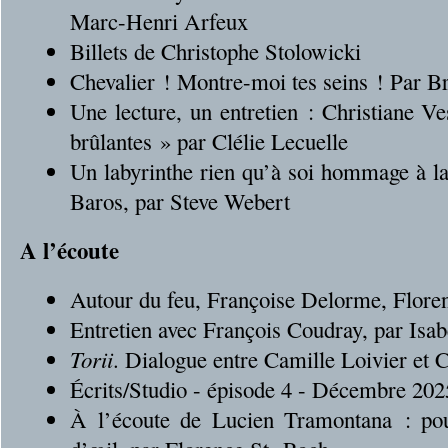
Marc-Henri Arfeux
Billets de Christophe Stolowicki
Chevalier ! Montre-moi tes seins ! Par
Une lecture, un entretien : Christiane 
brûlantes » par Clélie Lecuelle
Un labyrinthe rien qu’à soi hommage à l
Baros, par Steve Webert
A l’écoute
Autour du feu, Françoise Delorme, Flore
Entretien avec François Coudray, par Isa
Torii
. Dialogue entre Camille Loivier et C
Écrits/Studio - épisode 4 - Décembre 202
À l’écoute de Lucien Tramontana : pou