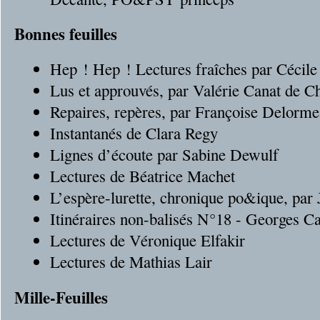
Bonnes feuilles
Hep ! Hep ! Lectures fraîches par Cécil
Lus et approuvés, par Valérie Canat de C
Repaires, repères, par Françoise Delorme
Instantanés de Clara Regy
Lignes d’écoute par Sabine Dewulf
Lectures de Béatrice Machet
L’espère-lurette, chronique po&ique, par
Itinéraires non-balisés N°18 - Georges C
Lectures de Véronique Elfakir
Lectures de Mathias Lair
Mille-Feuilles