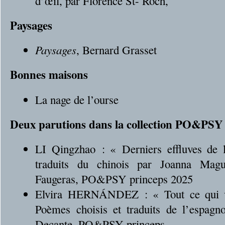
d’œil, par Florence St- Roch,
Paysages
Paysages
, Bernard Grasset
Bonnes maisons
La nage de l’ourse
Deux parutions dans la collection PO&PSY 
LI Qingzhao : « Derniers effluves de 
traduits du chinois par Joanna Magui
Faugeras, PO&PSY princeps 2025
Elvira HERNÁNDEZ : « Tout ce qui vo
Poèmes choisis et traduits de l’espagno
Decante, PO&PSY princeps