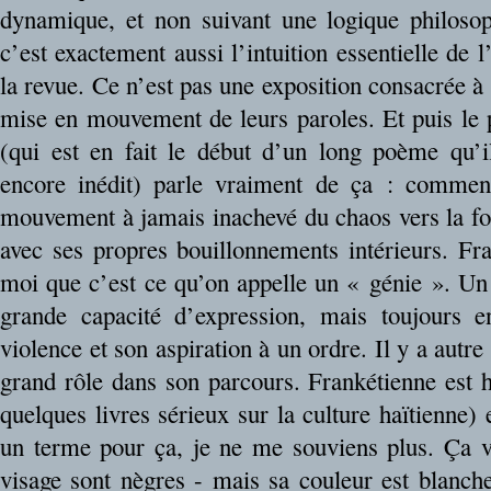
dynamique, et non suivant une logique philosop
c’est exactement aussi l’intuition essentielle de 
la revue. Ce n’est pas une exposition consacrée à 
mise en mouvement de leurs paroles. Et puis le 
(qui est en fait le début d’un long poème qu’i
encore inédit) parle vraiment de ça : comment
mouvement à jamais inachevé du chaos vers la form
avec ses propres bouillonnements intérieurs. Fr
moi que c’est ce qu’on appelle un « génie ». Un
grande capacité d’expression, mais toujours en
violence et son aspiration à un ordre. Il y a autre
grand rôle dans son parcours. Frankétienne est ha
quelques livres sérieux sur la culture haïtienne) 
un terme pour ça, je ne me souviens plus. Ça ve
visage sont nègres - mais sa couleur est blanche