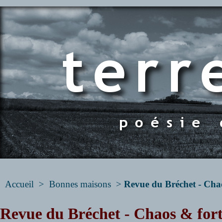
Accueil
>
Bonnes maisons
>
Revue du Bréchet - Cha
Revue du Bréchet - Chaos & for