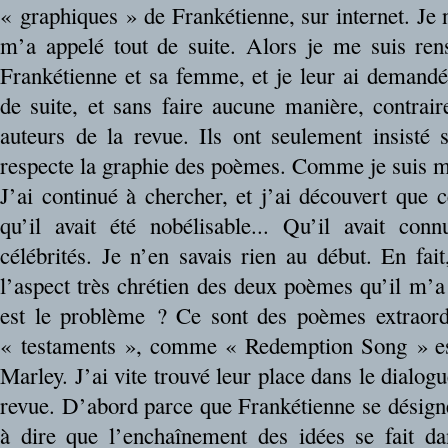
« graphiques » de Frankétienne, sur internet. Je 
m’a appelé tout de suite. Alors je me suis rens
Frankétienne et sa femme, et je leur ai demandé 
de suite, et sans faire aucune manière, contrair
auteurs de la revue. Ils ont seulement insisté su
respecte la graphie des poèmes. Comme je suis man
J’ai continué à chercher, et j’ai découvert que c
qu’il avait été nobélisable... Qu’il avait co
célébrités. Je n’en savais rien au début. En fait
l’aspect très chrétien des deux poèmes qu’il m’a
est le problème ? Ce sont des poèmes extraord
« testaments », comme « Redemption Song » es
Marley. J’ai vite trouvé leur place dans le dialog
revue. D’abord parce que Frankétienne se désign
à dire que l’enchaînement des idées se fait d