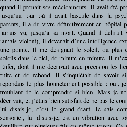
quand il prenait ses médicaments. Il avait été pr
jusqu’au jour où il avait basculé dans la psy
parents, il a du vivre définitivement en hôpital p
jamais vu, jusqu’à sa mort. Quand il délirait 
jamais violent), il devenait d’une intelligence 
une pointe. Il me désignait le soleil, ou plus
soleils dans le ciel, de minute en minute. Il m’ex
Enfer, dont il me décrivait avec précision les lie
fuite et de rebond. Il s’inquiétait de savoir s
répondais le plus honnêtement possible : oui, j
troublant de le comprendre si bien. Mais je ne
décrivait, et j’étais bien satisfait de ne pas le co
lui disais-je, c’est le grand écart. Je sais c
sensoriel, lui disais-je, est en vibration avec to
équilibre sur plusieurs fils en même temps. Ça