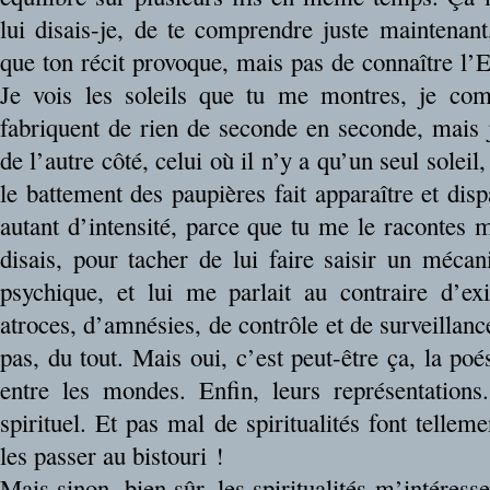
lui disais-je, de te comprendre juste maintenant,
que ton récit provoque, mais pas de connaître l’
Je vois les soleils que tu me montres, je co
fabriquent de rien de seconde en seconde, mais j
de l’autre côté, celui où il n’y a qu’un seul solei
le battement des paupières fait apparaître et disp
autant d’intensité, parce que tu me le racontes m
disais, pour tacher de lui faire saisir un méc
psychique, et lui me parlait au contraire d’ex
atroces, d’amnésies, de contrôle et de surveillance.
pas, du tout. Mais oui, c’est peut-être ça, la poé
entre les mondes. Enfin, leurs représentations
spirituel. Et pas mal de spiritualités font telleme
les passer au bistouri !
Mais sinon, bien sûr, les spiritualités m’intéress