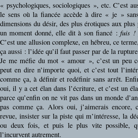
« psychologiques, sociologiques », etc. C’est au
le sens où la fiancée accède à dire « je » sans
dimensions du désir, des plus érotiques aux plus 
un moment donné, elle dit à son fiancé :
fuis !
C’est une allusion complexe, en hébreu, ce term
ça aussi : l’idée qu’il faut passer par de la ruptur
Je me méfie du mot « amour », c’est un peu 
peut en dire n’importe quoi, et c’est tout l’inté
comme ça, à définir et redéfinir sans arrêt. Enfin
oui, il y a cet élan dans l’écriture, et c’est un é
parce qu’enfin on ne vit pas dans un monde d’an
pas comme ça. Alors oui, j’aimerais encore, 
revue, insister sur la piste qui m’intéresse, la
ou deux fois, et puis le plus vite possible, q
l’incurvent autrement.