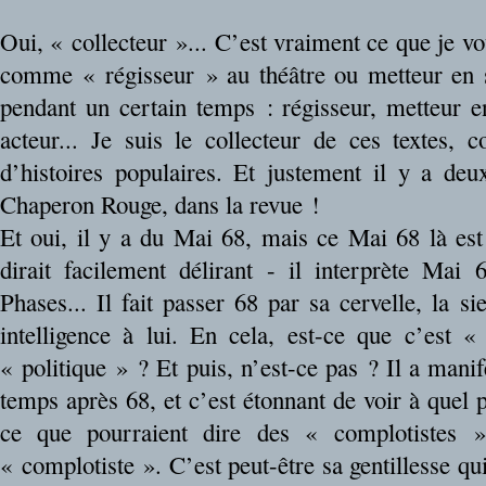
Oui, « collecteur »... C’est vraiment ce que je vou
comme « régisseur » au théâtre ou metteur en scè
pendant un certain temps : régisseur, metteur en
acteur... Je suis le collecteur de ces textes,
d’histoires populaires. Et justement il y a deu
Chaperon Rouge, dans la revue !
Et oui, il y a du Mai 68, mais ce Mai 68 là e
dirait facilement délirant - il interprète Ma
Phases... Il fait passer 68 par sa cervelle, la si
intelligence à lui. En cela, est-ce que c’est « 
« politique » ? Et puis, n’est-ce pas ? Il a manif
temps après 68, et c’est étonnant de voir à quel
ce que pourraient dire des « complotistes »
« complotiste ». C’est peut-être sa gentillesse qui