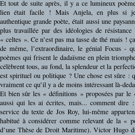
Et tout de suite après, il y a ce lumineux poè
lien était facile ! Mais Anjela, en plus si j
authentique grande poète, était aussi une paysan
plus travaillée par des idéologies de résistanc
« celtes ». Ce n’est pas ma tasse de thé mais ! ça
de même, l’extraordinaire, le génial Focus - q
poèmes qui frisent le dadaïsme en plein triomphe
célèbrent tous, au fond, la splendeur et la perfect
est spirituel ou politique ? Une chose est sûre : qu’
vraiment ce qu’il y a de moins intéressant là-deda
Et bien sûr les « définitions » proposées par le 
aussi qui les ai écrites, mais... comment dire
service du texte de Jos Roy, lui-même apparten
habitué à considérer comme relevant de la « poé
d’une Thèse de Droit Maritime). Victor Hugo di