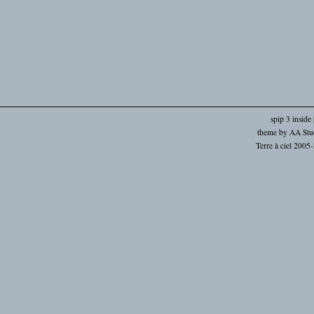
spip 3 inside
theme by
AA Stu
Terre à ciel 2005