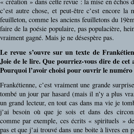
« création » dans cette revue : la mise en échos d
c’est autre chose, et peut-être c’est encore la
feuilleton, comme les anciens feuilletons du 19ème
faire de la poésie populaire, pas populacière, hein
vraiment gagné. Mais je ne désespère pas.
Le revue s’ouvre sur un texte de Frankétien
Joie de le lire. Que pourriez-vous dire de cet
Pourquoi l’avoir choisi pour ouvrir le numéro
Frankétienne, c’est vraiment une grande surprise
tombé un jour par hasard (mais il n’y a plus vr
un grand lecteur, en tout cas dans ma vie je tomb
j’ai besoin où que je sois et dans des circon
comme par exemple, ces écrits « spirituels » d
pas et que j’ai trouvé dans une boite à livres en 