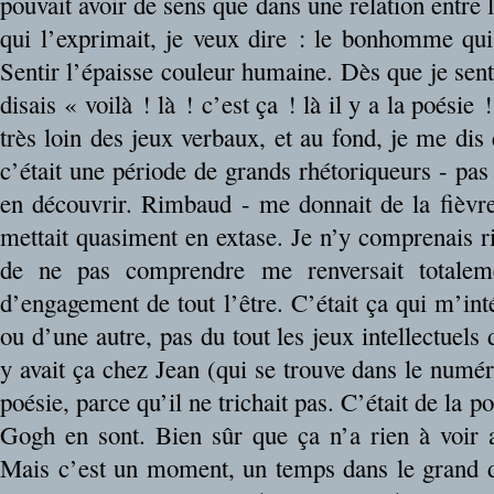
pouvait avoir de sens que dans une relation entre la
qui l’exprimait, je veux dire : le bonhomme qui l
Sentir l’épaisse couleur humaine. Dès que je senta
disais « voilà ! là ! c’est ça ! là il y a la poési
très loin des jeux verbaux, et au fond, je me dis 
c’était une période de grands rhétoriqueurs - pa
en découvrir. Rimbaud - me donnait de la fièvr
mettait quasiment en extase. Je n’y comprenais r
de ne pas comprendre me renversait totaleme
d’engagement de tout l’être. C’était ça qui m’int
ou d’une autre, pas du tout les jeux intellectuels 
y avait ça chez Jean (qui se trouve dans le numéro
poésie, parce qu’il ne trichait pas. C’était de la 
Gogh en sont. Bien sûr que ça n’a rien à voir
Mais c’est un moment, un temps dans le grand 