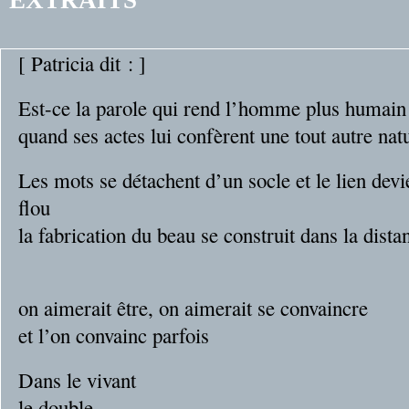
EXTRAITS
[ Patricia dit : ]
Est-ce la parole qui rend l’homme plus humain
quand ses actes lui confèrent une tout autre nat
Les mots se détachent d’un socle et le lien devi
flou
la fabrication du beau se construit dans la dista
son h
on aimerait être, on aimerait se convaincre
et l’on convainc parfois
Dans le vivant
le double