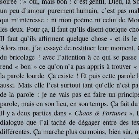
soirée : « oui, mais bon ! c’est gentil, Dieu, la S
un peu d’amour purement humain, c’est pas mal 
qui m’intéresse : ni mon poème ni celui de Mo
les deux. Pour ça, il faut qu’ils disent quelque 
Il faut qu’ils affirment quelque chose - et ils le
Alors moi, j’ai essayé de restituer leur moment. 
du bricolage ! avec l’attention à ce qui se passe
rend « bon » ce qu’on n’a pas appris à trouver « 
la parole lourde. Ça existe ! Et puis cette parole l
aussi. Mais elle l’est surtout tant qu’elle n’est 
de la parole : je ne vais pas en faire un principe
parole, mais en son lieu, en son temps. Ça fait du
Il y a deux parties dans «
Chaos & Fortunes
». L
dialogue que j’ai taché de dégager entre des tex
différentes. Ça marche plus ou moins, bien sûr, 