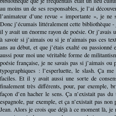
bibliothèque que je fréquentais était un lieu cult
au moins un de ses responsables, je l’ai découvert
l’animateur d’une revue « importante », je ne s
Donc j’écumais littéralement cette bibliothèque - j
il y avait un énorme rayon de poésie. Or j’avais u
à savoir si j’aimais ou si je n’aimais pas ces text
ans au début, et que j’étais exalté ou passionné e
aussi pour moi une véritable forme de militantism
poésie française, je ne savais pas si j’aimais ou 
typographiques : l’esperluette, le slash. Ça me 
faciles. Et il y avait aussi une sorte de cons
finalement très différents, pour, par exemple, br
façon d’en hacher le sens. Ça n’existait pas du 
espagnole, par exemple, et ça n’existait pas non p
Jean. Alors je crois que déjà à ce moment là, je 