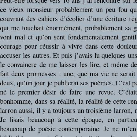
Peut-être lorsque vers 16 ans j’ai rencontré sur 
ce vieux monsieur probablement un peu fou qui
couvrant des cahiers d’écolier d’une écriture rég
qui me touchait énormément, probablement sa gen
vont mal et qu’on sent fondamentalement gentils
courage pour réussir à vivre dans cette douleu
accuser les autres. Et puis j’avais lu quelques uns
le convaincre de me laisser les lire, et même de
fait deux promesses : une, que ma vie ne serait 
deux, qu’un jour je publierai ses poèmes. C’est p
né le premier désir de faire une revue. C’étai
bonhomme, dans sa réalité, la réalité de cette ren
larron aussi, il y a toujours un troisième larron, 
Je lisais beaucoup à cette époque, en particu
beaucoup de poésie contemporaine. Je ne m’en 