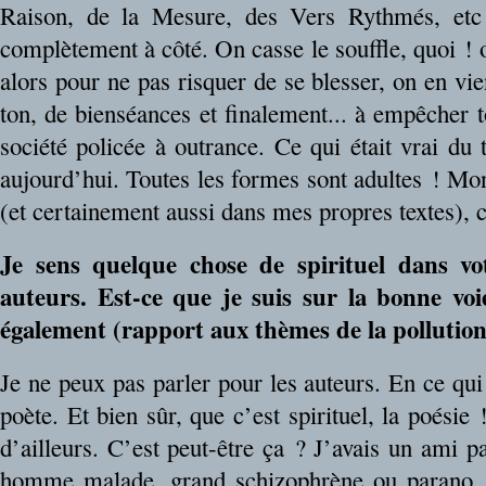
Raison, de la Mesure, des Vers Rythmés, etc
complètement à côté. On casse le souffle, quoi ! o
alors pour ne pas risquer de se blesser, on en vie
ton, de bienséances et finalement... à empêcher 
société policée à outrance. Ce qui était vrai du 
aujourd’hui. Toutes les formes sont adultes ! Mon
(et certainement aussi dans mes propres textes), c’
Je sens quelque chose de spirituel dans vo
auteurs. Est-ce que je suis sur la bonne vo
également (rapport aux thèmes de la pollution,
Je ne peux pas parler pour les auteurs. En ce qui
poète. Et bien sûr, que c’est spirituel, la poésie
d’ailleurs. C’est peut-être ça ? J’avais un ami pa
homme malade, grand schizophrène ou parano, je